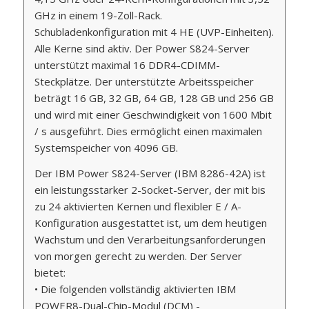
GHz in einem 19-Zoll-Rack.
Schubladenkonfiguration mit 4 HE (UVP-Einheiten).
Alle Kerne sind aktiv. Der Power S824-Server
unterstützt maximal 16 DDR4-CDIMM-
Steckplätze. Der unterstützte Arbeitsspeicher
beträgt 16 GB, 32 GB, 64 GB, 128 GB und 256 GB
und wird mit einer Geschwindigkeit von 1600 Mbit
/ s ausgeführt. Dies ermöglicht einen maximalen
Systemspeicher von 4096 GB.
Der IBM Power S824-Server (IBM 8286-42A) ist
ein leistungsstarker 2-Socket-Server, der mit bis
zu 24 aktivierten Kernen und flexibler E / A-
Konfiguration ausgestattet ist, um dem heutigen
Wachstum und den Verarbeitungsanforderungen
von morgen gerecht zu werden. Der Server
bietet:
• Die folgenden vollständig aktivierten IBM
POWER8-Dual-Chip-Modul (DCM) -