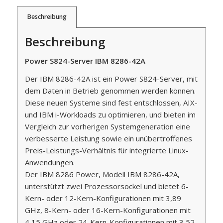
Beschreibung
Beschreibung
Power S824-Server IBM 8286-42A
Der IBM 8286-42A ist ein Power S824-Server, mit
dem Daten in Betrieb genommen werden können.
Diese neuen Systeme sind fest entschlossen, AIX-
und IBM i-Workloads zu optimieren, und bieten im
Vergleich zur vorherigen Systemgeneration eine
verbesserte Leistung sowie ein unübertroffenes
Preis-Leistungs-Verhältnis für integrierte Linux-
Anwendungen.
Der IBM 8286 Power, Modell IBM 8286-42A,
unterstützt zwei Prozessorsockel und bietet 6-
Kern- oder 12-Kern-Konfigurationen mit 3,89
GHz, 8-Kern- oder 16-Kern-Konfigurationen mit
4,15 GHz oder 24-Kern-Konfigurationen mit 3,52