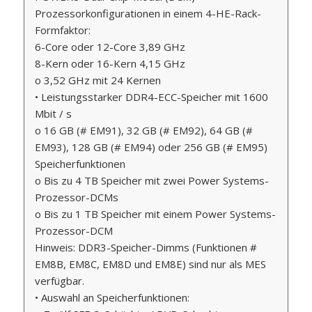
Prozessorkonfigurationen in einem 4-HE-Rack-
Formfaktor:
6-Core oder 12-Core 3,89 GHz
8-Kern oder 16-Kern 4,15 GHz
o 3,52 GHz mit 24 Kernen
• Leistungsstarker DDR4-ECC-Speicher mit 1600
Mbit / s
o 16 GB (# EM91), 32 GB (# EM92), 64 GB (#
EM93), 128 GB (# EM94) oder 256 GB (# EM95)
Speicherfunktionen
o Bis zu 4 TB Speicher mit zwei Power Systems-
Prozessor-DCMs
o Bis zu 1 TB Speicher mit einem Power Systems-
Prozessor-DCM
Hinweis: DDR3-Speicher-Dimms (Funktionen #
EM8B, EM8C, EM8D und EM8E) sind nur als MES
verfügbar.
• Auswahl an Speicherfunktionen: