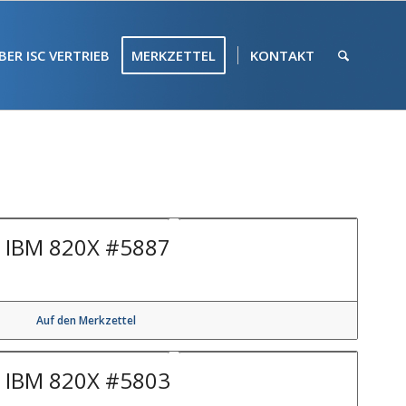
BER ISC VERTRIEB
MERKZETTEL
KONTAKT
IBM 820X #5887
Auf den Merkzettel
IBM 820X #5803