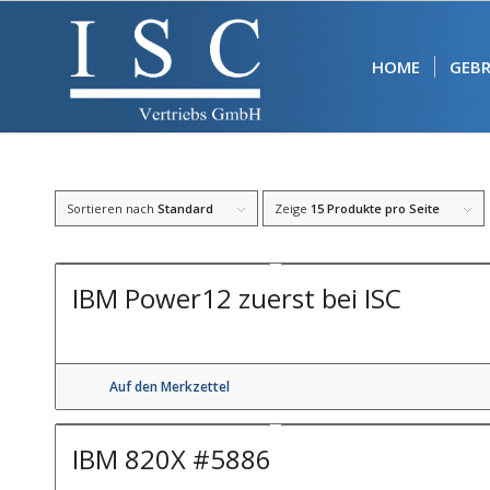
HOME
GEB
Sortieren nach
Standard
Zeige
15 Produkte pro Seite
IBM Power12 zuerst bei ISC
Auf den Merkzettel
IBM 820X #5886