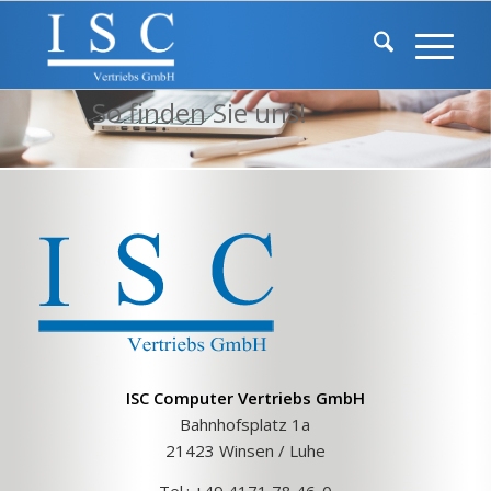
Kontakt
So finden Sie uns!
ISC C
omputer Vertriebs GmbH
Bahnhofsplatz 1a
21423 Winsen / Luhe
Tel.: +49 4171 78 46-0