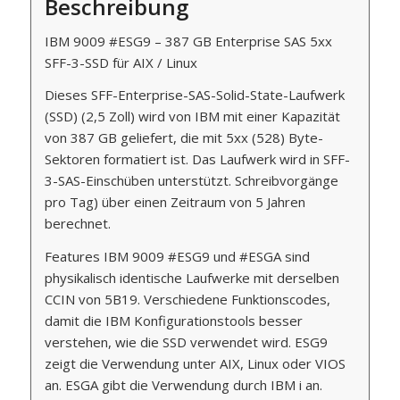
Beschreibung
IBM 9009 #ESG9 – 387 GB Enterprise SAS 5xx
SFF-3-SSD für AIX / Linux
Dieses SFF-Enterprise-SAS-Solid-State-Laufwerk
(SSD) (2,5 Zoll) wird von IBM mit einer Kapazität
von 387 GB geliefert, die mit 5xx (528) Byte-
Sektoren formatiert ist. Das Laufwerk wird in SFF-
3-SAS-Einschüben unterstützt. Schreibvorgänge
pro Tag) über einen Zeitraum von 5 Jahren
berechnet.
Features IBM 9009 #ESG9 und #ESGA sind
physikalisch identische Laufwerke mit derselben
CCIN von 5B19. Verschiedene Funktionscodes,
damit die IBM Konfigurationstools besser
verstehen, wie die SSD verwendet wird. ESG9
zeigt die Verwendung unter AIX, Linux oder VIOS
an. ESGA gibt die Verwendung durch IBM i an.