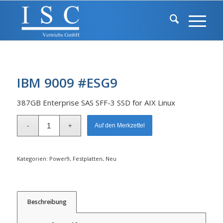
IBM 9009 #ESG9
387GB Enterprise SAS SFF-3 SSD for AIX Linux
Alternative:
Auf den Merkzettel
Kategorien:
Power9
,
Festplatten
,
Neu
Beschreibung