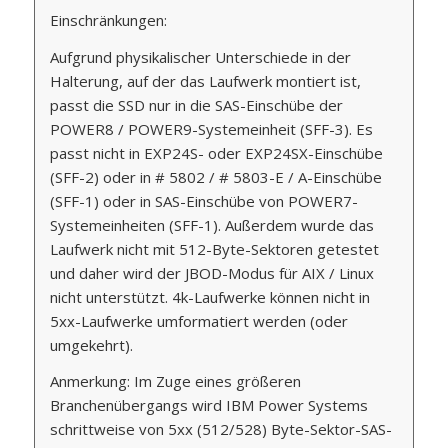
Einschränkungen:
Aufgrund physikalischer Unterschiede in der
Halterung, auf der das Laufwerk montiert ist,
passt die SSD nur in die SAS-Einschübe der
POWER8 / POWER9-Systemeinheit (SFF-3). Es
passt nicht in EXP24S- oder EXP24SX-Einschübe
(SFF-2) oder in # 5802 / # 5803-E / A-Einschübe
(SFF-1) oder in SAS-Einschübe von POWER7-
Systemeinheiten (SFF-1). Außerdem wurde das
Laufwerk nicht mit 512-Byte-Sektoren getestet
und daher wird der JBOD-Modus für AIX / Linux
nicht unterstützt. 4k-Laufwerke können nicht in
5xx-Laufwerke umformatiert werden (oder
umgekehrt).
Anmerkung: Im Zuge eines größeren
Branchenübergangs wird IBM Power Systems
schrittweise von 5xx (512/528) Byte-Sektor-SAS-