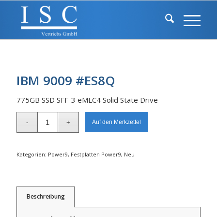
IBM 9009 #ES8Q
775GB SSD SFF-3 eMLC4 Solid State Drive
Alternative:
Auf den Merkzettel
Kategorien:
Power9
,
Festplatten Power9
,
Neu
Beschreibung