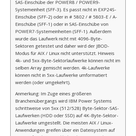
SAS-Einschübe der POWER8 / POWER9-
Systemeinheit (SFF-3). Es passt nicht in EXP24S-
Einschübe (SFF-2) oder in # 5802 / # 5803-E / A-
Einschübe (SFF-1) oder in SAS-Einschübe von
POWER7-Systemeinheiten (SFF-1). Außerdem
wurde das Laufwerk nicht mit 4096-Byte-
Sektoren getestet und daher wird der JBOD-
Modus für AIX / Linux nicht unterstützt. Hinweis
4k- und 5xx-Byte-Sektorlaufwerke können nicht im
selben Array gemischt werden. 4k-Laufwerke
können nicht in 5xx-Laufwerke umformatiert
werden (oder umgekehrt).
Anmerkung: Im Zuge eines größeren
Branchenübergangs wird IBM Power Systems
schrittweise von 5xx (512/528) Byte-Sektor-SAS-
Laufwerken (HDD oder SSD) auf 4K-Byte-Sektor-
Laufwerke umgestellt. Die meisten AIX / Linux-
Anwendungen greifen über ein Dateisystem auf