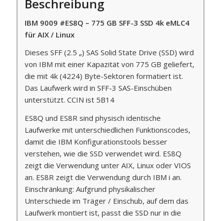
Beschreibung
IBM 9009 #ES8Q – 775 GB SFF-3 SSD 4k eMLC4
für AIX / Linux
Dieses SFF (2.5 „) SAS Solid State Drive (SSD) wird
von IBM mit einer Kapazität von 775 GB geliefert,
die mit 4k (4224) Byte-Sektoren formatiert ist.
Das Laufwerk wird in SFF-3 SAS-Einschüben
unterstützt. CCIN ist 5B14
ES8Q und ES8R sind physisch identische
Laufwerke mit unterschiedlichen Funktionscodes,
damit die IBM Konfigurationstools besser
verstehen, wie die SSD verwendet wird. ES8Q
zeigt die Verwendung unter AIX, Linux oder VIOS
an. ES8R zeigt die Verwendung durch IBM i an.
Einschränkung: Aufgrund physikalischer
Unterschiede im Träger / Einschub, auf dem das
Laufwerk montiert ist, passt die SSD nur in die