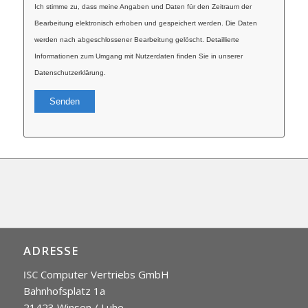
Ich stimme zu, dass meine Angaben und Daten für den Zeitraum der
Bearbeitung elektronisch erhoben und gespeichert werden. Die Daten
werden nach abgeschlossener Bearbeitung gelöscht. Detaillierte
Informationen zum Umgang mit Nutzerdaten finden Sie in unserer
Datenschutzerklärung.
ADRESSE
ISC
Computer Vertriebs GmbH
Bahnhofsplatz 1a
21423 Winsen / Luhe