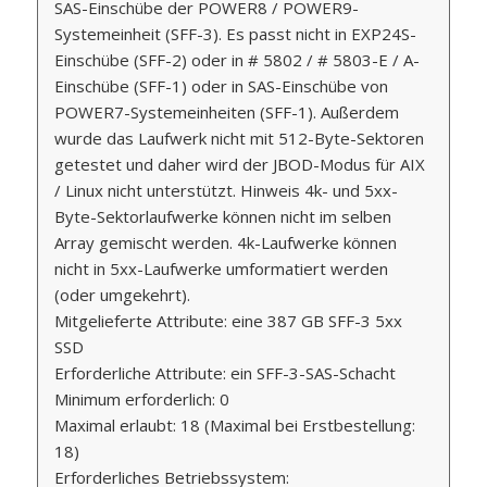
SAS-Einschübe der POWER8 / POWER9-
Systemeinheit (SFF-3). Es passt nicht in EXP24S-
Einschübe (SFF-2) oder in # 5802 / # 5803-E / A-
Einschübe (SFF-1) oder in SAS-Einschübe von
POWER7-Systemeinheiten (SFF-1). Außerdem
wurde das Laufwerk nicht mit 512-Byte-Sektoren
getestet und daher wird der JBOD-Modus für AIX
/ Linux nicht unterstützt. Hinweis 4k- und 5xx-
Byte-Sektorlaufwerke können nicht im selben
Array gemischt werden. 4k-Laufwerke können
nicht in 5xx-Laufwerke umformatiert werden
(oder umgekehrt).
Mitgelieferte Attribute: eine 387 GB SFF-3 5xx
SSD
Erforderliche Attribute: ein SFF-3-SAS-Schacht
Minimum erforderlich: 0
Maximal erlaubt: 18 (Maximal bei Erstbestellung:
18)
Erforderliches Betriebssystem: