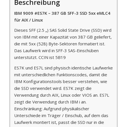
Beschreibung
IBM 9009 #ES7K – 387 GB SFF-3 SSD 5xx eMLC4
für AIX / Linux
Dieses SFF (2.5 „) SAS Solid State Drive (SSD) wird
von IBM mit einer Kapazität von 387 GB geliefert,
die mit 5xx (528) Byte-Sektoren formatiert ist.
Das Laufwerk wird in SFF-3 SAS-Einschüben
unterstützt. CCIN ist 5B19
ES7K und ES7L sind physisch identische Laufwerke
mit unterschiedlichen Funktionscodes, damit die
IBM Konfigurationstools besser verstehen, wie
die SSD verwendet wird. ES7K zeigt die
Verwendung durch AIX, Linux oder VIOS an. ES7L
zeigt die Verwendung durch IBM i an.
Einschränkung: Aufgrund physikalischer
Unterschiede im Träger / Einschub, auf dem das
Laufwerk montiert ist, passt die SSD nur in die