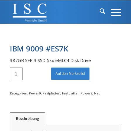
IBM 9009 #ES7K
387GB SFF-3 SSD 5xx eMLC4 Disk Drive
Auf den Merkzettel
Kategorien:
Power9
,
Festplatten
,
Festplatten Power9
,
Neu
Beschreibung