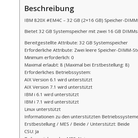
Beschreibung
IBM 820X #EM4C – 32 GB (2×16 GB) Speicher-DIM
Bietet 32 ​​GB Systemspeicher mit zwei 16 GB DIMMs
Bereitgestellte Attribute: 32 GB Systemspeicher
Erforderliche Attribute: Zwei leere Speicher-DIMM-St
Minimum erforderlich: 0
Maximal erlaubt: 8 (Maximal bei Erstbestellung: 8)
Erforderliches Betriebssystem:
AIX Version 6.1 wird unterstützt
AIX Version 7.1 wird unterstützt
IBM i 6.1 wird unterstützt
IBM i 7.1 wird unterstützt
Linux unterstützt
Informationen zu den unterstützten Betriebssystem
Erstbestellung / MES / Beide / Unterstützt: Beide
CSU: Ja