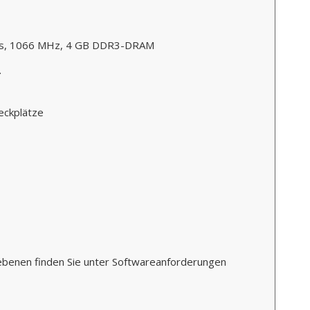
Ms, 1066 MHz, 4 GB DDR3-DRAM
.
eckplätze
ebenen finden Sie unter Softwareanforderungen