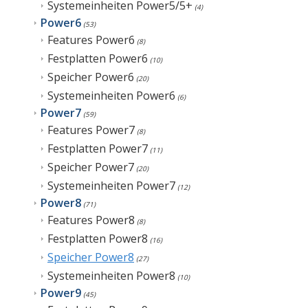
Systemeinheiten Power5/5+
(4)
Power6
(53)
Features Power6
(8)
Festplatten Power6
(10)
Speicher Power6
(20)
Systemeinheiten Power6
(6)
Power7
(59)
Features Power7
(8)
Festplatten Power7
(11)
Speicher Power7
(20)
Systemeinheiten Power7
(12)
Power8
(71)
Features Power8
(8)
Festplatten Power8
(16)
Speicher Power8
(27)
Systemeinheiten Power8
(10)
Power9
(45)