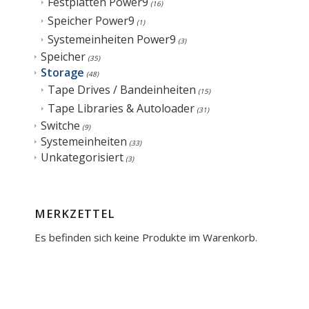
Festplatten Power9
(16)
Speicher Power9
(1)
Systemeinheiten Power9
(3)
Speicher
(35)
Storage
(48)
Tape Drives / Bandeinheiten
(15)
Tape Libraries & Autoloader
(31)
Switche
(9)
Systemeinheiten
(33)
Unkategorisiert
(3)
MERKZETTEL
Es befinden sich keine Produkte im Warenkorb.