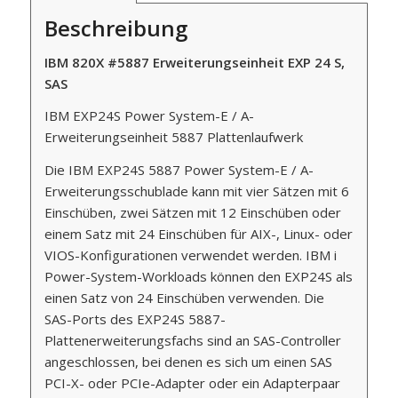
Beschreibung
IBM 820X #5887 Erweiterungseinheit EXP 24 S,
SAS
IBM EXP24S Power System-E / A-
Erweiterungseinheit 5887 Plattenlaufwerk
Die IBM EXP24S 5887 Power System-E / A-
Erweiterungsschublade kann mit vier Sätzen mit 6
Einschüben, zwei Sätzen mit 12 Einschüben oder
einem Satz mit 24 Einschüben für AIX-, Linux- oder
VIOS-Konfigurationen verwendet werden. IBM i
Power-System-Workloads können den EXP24S als
einen Satz von 24 Einschüben verwenden. Die
SAS-Ports des EXP24S 5887-
Plattenerweiterungsfachs sind an SAS-Controller
angeschlossen, bei denen es sich um einen SAS
PCI-X- oder PCIe-Adapter oder ein Adapterpaar