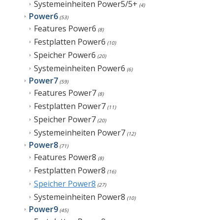
Systemeinheiten Power5/5+
(4)
Power6
(53)
Features Power6
(8)
Festplatten Power6
(10)
Speicher Power6
(20)
Systemeinheiten Power6
(6)
Power7
(59)
Features Power7
(8)
Festplatten Power7
(11)
Speicher Power7
(20)
Systemeinheiten Power7
(12)
Power8
(71)
Features Power8
(8)
Festplatten Power8
(16)
Speicher Power8
(27)
Systemeinheiten Power8
(10)
Power9
(45)