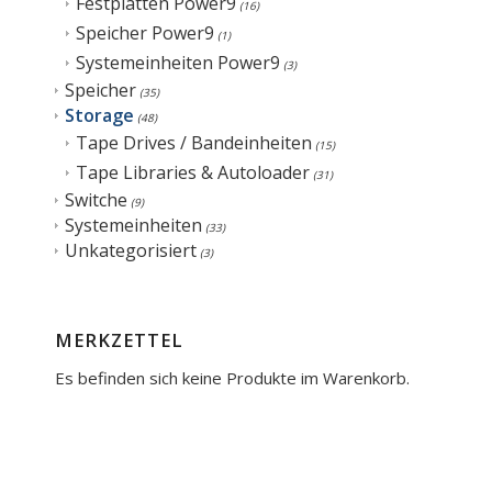
Festplatten Power9
(16)
Speicher Power9
(1)
Systemeinheiten Power9
(3)
Speicher
(35)
Storage
(48)
Tape Drives / Bandeinheiten
(15)
Tape Libraries & Autoloader
(31)
Switche
(9)
Systemeinheiten
(33)
Unkategorisiert
(3)
MERKZETTEL
Es befinden sich keine Produkte im Warenkorb.