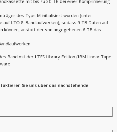
ndkassette mit bis zu 30 TB bei einer Komprimierung
träger des Typs M initialisiert wurden (unter
 auf LTO 8-Bandlaufwerken), sodass 9 TB Daten auf
n können, anstatt der von angegebenen 6 TB das
 Bandlaufwerken
es Band mit der LTFS Library Edition (IBM Linear Tape
tware
taktieren Sie uns über das nachstehende