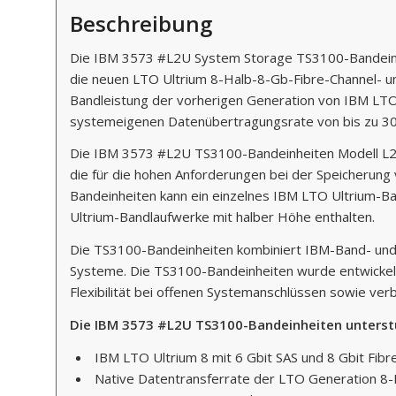
Beschreibung
Die IBM 3573 #L2U System Storage TS3100-Bandeinhe
die neuen LTO Ultrium 8-Halb-8-Gb-Fibre-Channel- 
Bandleistung der vorherigen Generation von IBM LTO 
systemeigenen Datenübertragungsrate von bis zu 30
Die IBM 3573 #L2U TS3100-Bandeinheiten Modell L2U 
die für die hohen Anforderungen bei der Speicherung
Bandeinheiten kann ein einzelnes IBM LTO Ultrium-Ba
Ultrium-Bandlaufwerke mit halber Höhe enthalten.
Die TS3100-Bandeinheiten kombiniert IBM-Band- und 
Systeme. Die TS3100-Bandeinheiten wurde entwickelt
Flexibilität bei offenen Systemanschlüssen sowie ver
Die IBM 3573 #L2U TS3100-Bandeinheiten unterst
IBM LTO Ultrium 8 mit 6 Gbit SAS und 8 Gbit Fi
Native Datentransferrate der LTO Generation 8-M