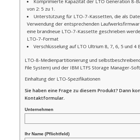
Komprimierte Kapazität der LTO Generation 8-Ba
von 2: 5 zu 1.
Unterstützung für LTO-7-Kassetten, die als Daten
Verwendung der entsprechenden Laufwerksfirmware
eine brandneue LTO-7-Kassette geschrieben werde
LTO-7-Format
Verschlüsselung auf LTO Ultrium 8, 7, 6, 5 und 4
LTO-8-Medienpartitionierung und selbstbeschreibend
File System) und der IBM LTFS Storage Manager-Sof
Einhaltung der LTO-Spezifikationen
Sie haben eine Frage zu diesem Produkt? Dann kon
Kontaktformular.
Unternehmen
Ihr Name
(Pflichtfeld)