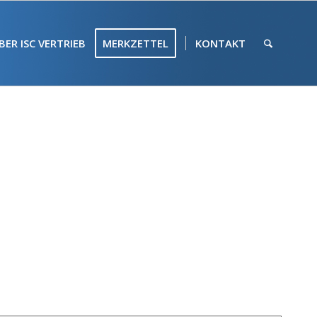
BER ISC VERTRIEB
MERKZETTEL
KONTAKT