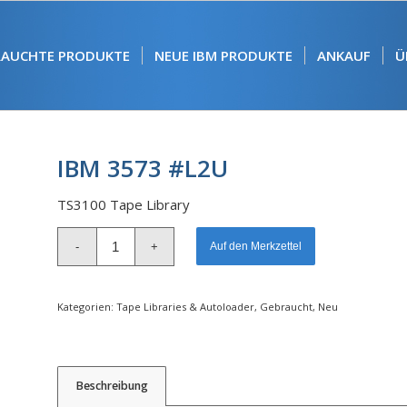
RAUCHTE PRODUKTE
NEUE IBM PRODUKTE
ANKAUF
Ü
IBM 3573 #L2U
TS3100 Tape Library
Alternative:
Auf den Merkzettel
Kategorien:
Tape Libraries & Autoloader
,
Gebraucht
,
Neu
Beschreibung