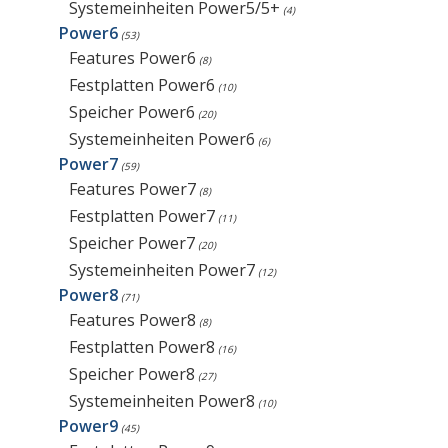
Systemeinheiten Power5/5+
(4)
Power6
(53)
Features Power6
(8)
Festplatten Power6
(10)
Speicher Power6
(20)
Systemeinheiten Power6
(6)
Power7
(59)
Features Power7
(8)
Festplatten Power7
(11)
Speicher Power7
(20)
Systemeinheiten Power7
(12)
Power8
(71)
Features Power8
(8)
Festplatten Power8
(16)
Speicher Power8
(27)
Systemeinheiten Power8
(10)
Power9
(45)