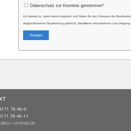
Datenschutz zur Kenntnis genommen
*
Ich stimme zu, dass meine Angaben und Daten für den Zeitraum der Bearbeitu
abgeschlossener Bearbeitung gelöscht. Detaillierte Informationen zum Umgang 
Alternative:
KT
 4171 78 46-0
4171 78 46-11
fo@isc-vertrieb.de