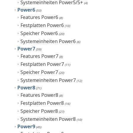
Systemeinheiten Power5/5+
(4)
Power6
(53)
Features Power6
(8)
Festplatten Power6
(10)
Speicher Power6
(20)
Systemeinheiten Power6
(6)
Power7
(59)
Features Power7
(8)
Festplatten Power7
(11)
Speicher Power7
(20)
Systemeinheiten Power7
(12)
Power8
(71)
Features Power8
(8)
Festplatten Power8
(16)
Speicher Power8
(27)
Systemeinheiten Power8
(10)
Power9
(45)