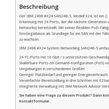
Beschreibung
Der IBM 2498 #X24 SAN24B-5, Modell X24, ist ein 2, 
Erkennung mit 24 Ports, der die nächste Generation v
Networks) bereitstellt. Mit seiner flexiblen PoD-Fähi
Einstiegsklasse als Grundlage für ein SAN mit der F
zu wachsen.
IBM 2498 #X24 System Networking SAN24B-5 umfasst
24 FC-Ports mit 16 Gbit / s unterstützen Geschwindigk
Skalierbare Ports-on-Demand-Konfiguration (PoD) von
Umgebungen in verschiedenen Größen
Geringer Platzbedarf und geringer Energieverbrauch 
Vereinfachte Bereitstellung in drei Schritten mit EZSw
Integrierte Verwaltung mit IBM Network Advisor Vers
Sie haben eine Frage zu diesem Produkt? Dann kon
Kontaktformular.