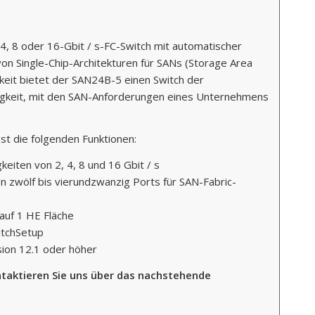
4, 8 oder 16-Gbit / s-FC-Switch mit automatischer
on Single-Chip-Architekturen für SANs (Storage Area
gkeit bietet der SAN24B-5 einen Switch der
ähigkeit, mit den SAN-Anforderungen eines Unternehmens
 die folgenden Funktionen:
eiten von 2, 4, 8 und 16 Gbit / s
 zwölf bis vierundzwanzig Ports für SAN-Fabric-
auf 1 HE Fläche
itchSetup
ion 12.1 oder höher
taktieren Sie uns über das nachstehende