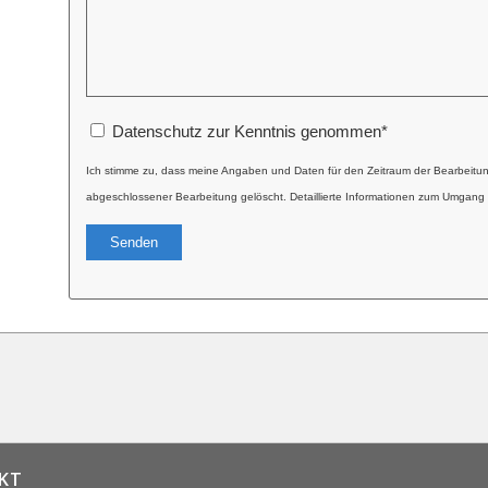
Datenschutz zur Kenntnis genommen
*
Ich stimme zu, dass meine Angaben und Daten für den Zeitraum der Bearbeitu
abgeschlossener Bearbeitung gelöscht. Detaillierte Informationen zum Umgang 
Alternative:
KT