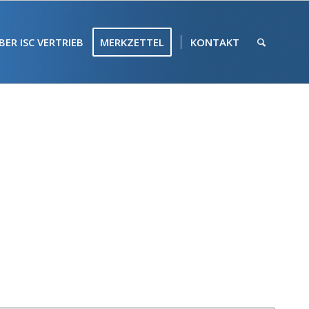
BER ISC VERTRIEB
MERKZETTEL
KONTAKT