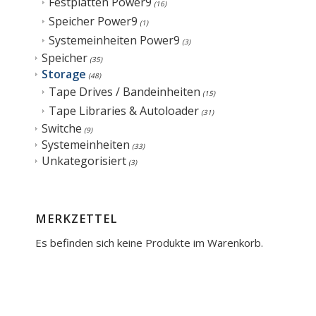
Festplatten Power9
(16)
Speicher Power9
(1)
Systemeinheiten Power9
(3)
Speicher
(35)
Storage
(48)
Tape Drives / Bandeinheiten
(15)
Tape Libraries & Autoloader
(31)
Switche
(9)
Systemeinheiten
(33)
Unkategorisiert
(3)
MERKZETTEL
Es befinden sich keine Produkte im Warenkorb.