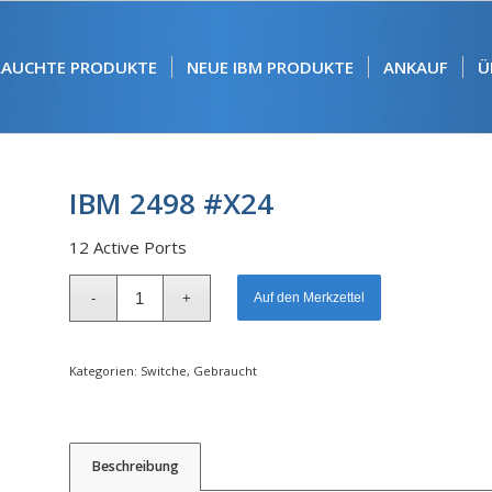
RAUCHTE PRODUKTE
NEUE IBM PRODUKTE
ANKAUF
Ü
IBM 2498 #X24
12 Active Ports
Alternative:
Auf den Merkzettel
Kategorien:
Switche
,
Gebraucht
Beschreibung